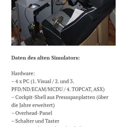
Daten des alten Simulators:
Hardware:
– 4 x PC (1. Visual / 2. und 3.
PFD/ND/ECAM/MCDU / 4. TOPCAT, ASX)
– Cockpit-Shell aus Pressspanplatten (über
die Jahre erweitert)
– Overhead-Panel
– Schalter und Taster