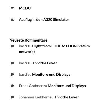
MCDU
Ausflug in den A320 Simulator
Neueste Kommentare
basti
zu
Flight from EDDL to EDDN (vatsim
network)
basti
zu
Throttle Lever
basti
zu
Monitore und Displays
Franz Grabner
zu
Monitore und Displays
Johannes Liebherr
zu
Throttle Lever