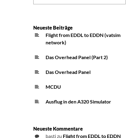
Neueste Beiträge
Flight from EDDL to EDDN (vatsim
network)
Das Overhead Panel (Part 2)
Das Overhead Panel
MCDU
Ausflug in den A320 Simulator
Neueste Kommentare
basti
zu
Flight from EDDL to EDDN