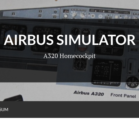
AIRBUS SIMULATOR
A320 Homecockpit
SSUM