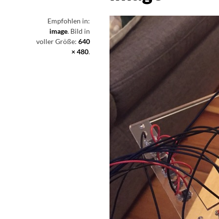
Empfohlen in:
image
. Bild in
voller Größe:
640
× 480
.