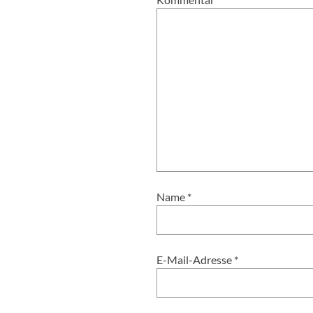
Name
*
E-Mail-Adresse
*