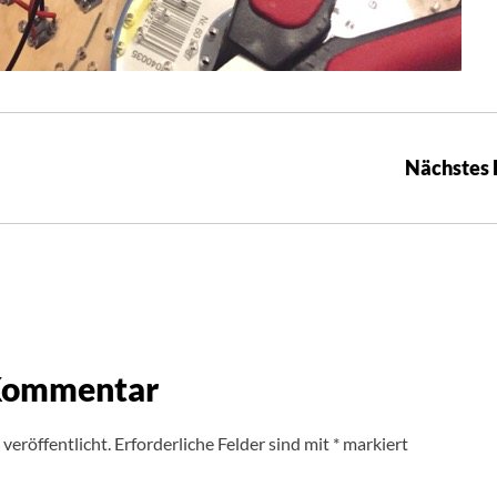
Nächstes 
 Kommentar
veröffentlicht.
Erforderliche Felder sind mit
*
markiert