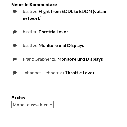
Neueste Kommentare
basti
zu
Flight from EDDL to EDDN (vatsim
network)
basti
zu
Throttle Lever
basti
zu
Monitore und Displays
Franz Grabner
zu
Monitore und Displays
Johannes Liebherr
zu
Throttle Lever
Archiv
Archiv