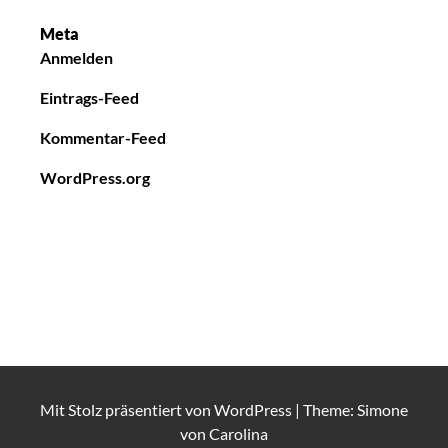
Meta
Anmelden
Eintrags-Feed
Kommentar-Feed
WordPress.org
Mit Stolz präsentiert von
WordPress
|
Theme: Simone
von
Carolina