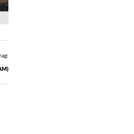
rag:
CAM)