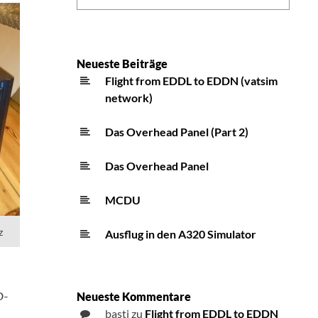
Neueste Beiträge
Flight from EDDL to EDDN (vatsim
network)
Das Overhead Panel (Part 2)
Das Overhead Panel
MCDU
z
Ausflug in den A320 Simulator
D-
Neueste Kommentare
basti
zu
Flight from EDDL to EDDN