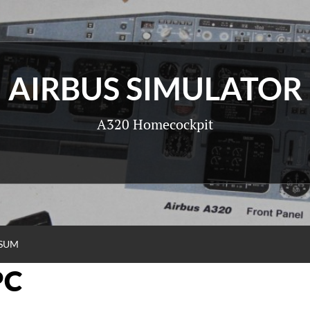
AIRBUS SIMULATOR
A320 Homecockpit
SSUM
PC