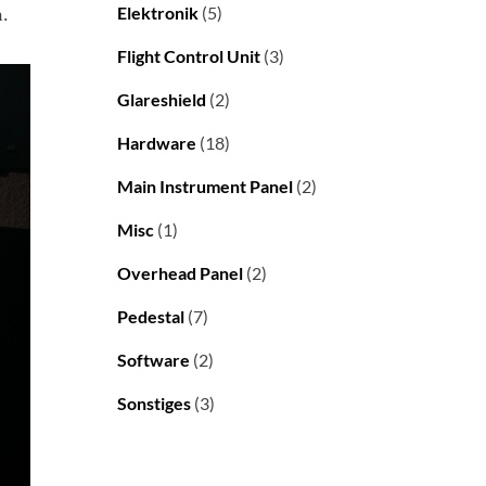
n.
Elektronik
(5)
Flight Control Unit
(3)
Glareshield
(2)
Hardware
(18)
Main Instrument Panel
(2)
Misc
(1)
Overhead Panel
(2)
Pedestal
(7)
Software
(2)
Sonstiges
(3)